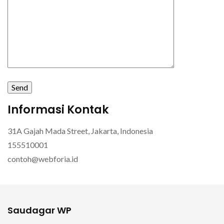
Informasi Kontak
31A Gajah Mada Street, Jakarta, Indonesia
155510001
contoh@webforia.id
Saudagar WP