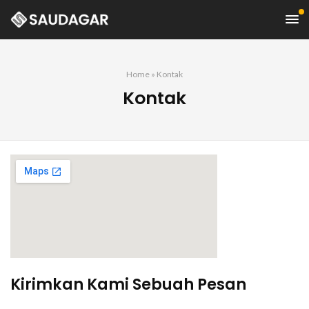
Home
»
Kontak
Kontak
Kirimkan Kami Sebuah Pesan